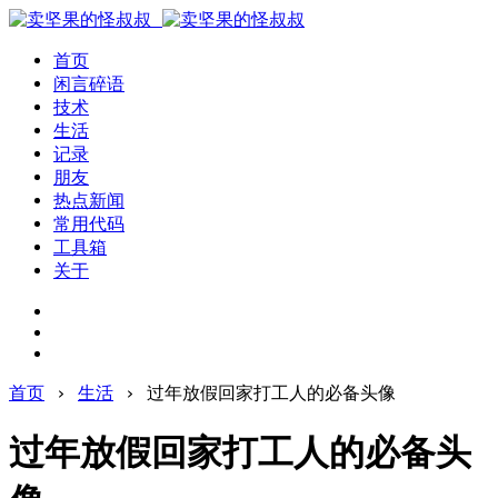
首页
闲言碎语
技术
生活
记录
朋友
热点新闻
常用代码
工具箱
关于
首页
›
生活
›
过年放假回家打工人的必备头像
过年放假回家打工人的必备头