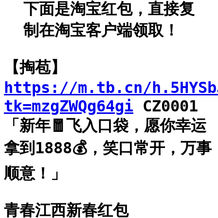
下面是淘宝红包，直接复
制在淘宝客户端领取！
【掏苞】
https://m.tb.cn/h.5HYSb
tk=mzgZWQg64gi
CZ0001
「新年🧧飞入口袋，愿你幸运
拿到1888💰，笑口常开，万事
顺意！」
青春江西新春红包