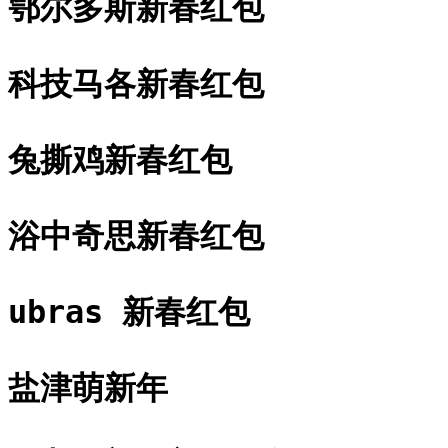
鄂尔多斯新春红包
科技马各新春红包
兔撕鸡新春红包
浴中奇思新春红包
ubras 新春红包
盐津萌新年