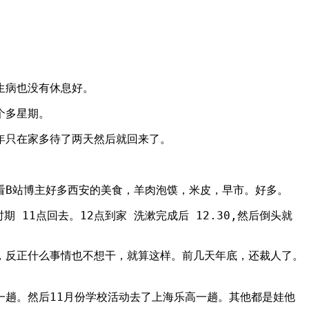
生病也没有休息好。
个多星期。
年只在家多待了两天然后就回来了。
看B站博主好多西安的美食，羊肉泡馍，米皮，早市。好多。
11点回去。12点到家 洗漱完成后 12.30,然后倒头就
，反正什么事情也不想干，就算这样。前几天年底，还裁人了。
趟。然后11月份学校活动去了上海乐高一趟。其他都是娃他