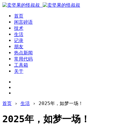
首页
闲言碎语
技术
生活
记录
朋友
热点新闻
常用代码
工具箱
关于
首页
›
生活
›
2025年，如梦一场！
2025年，如梦一场！