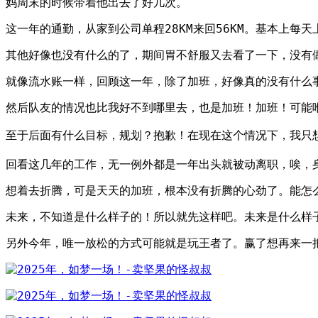
妈周末的时候带着他出去了好几次。
这一年的通勤，从家到公司单程28KM来回56KM。基本上每
其他好像也没有什么的了，期间胃不舒服又去看了一下，没有
就像流水账一样，回顾这一年，除了加班，好像真的没有什么
然后队友的情况也比我好不到哪里去，也是加班！加班！可能
至于后面有什么目标，规划？抱歉！在现在这个情况下，我只
回看这几年的工作，无一例外都是一年出头就被动离职，唉，
想着去折腾，可是天天的加班，根本没有折腾的心劲了。能怎
未来，不知道是什么样子的！所以就先这样吧。未来是什么样
另外今年，唯一放松的方式可能就是玩王者了。赢了想再来一把