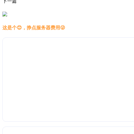
下一篇
这是个😊，挣点服务器费用😜