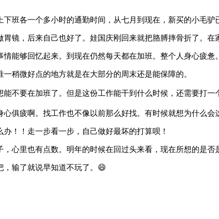
天上下班各一个多小时的通勤时间，从七月到现在，新买的小毛驴已
做胃镜，后来自己也好了。娃国庆刚回来就把胳膊摔骨折了。在
事情能够回忆起来。到现在仍然每天都在加班。整个人身心疲惫
唯一稍微好点的地方就是在大部分的周末还是能保障的。
想能不要在加班了。但是这份工作能干到什么时候，还需要打一
身心俱疲啊。找工作也不像以前那么好找。有时候就想为什么会
么办！！走一步看一步，自己做好最坏的打算呗！
子，心里也有点数。明年的时候在回过头来看，现在所想的是否
，输了就说早知道不玩了。😄