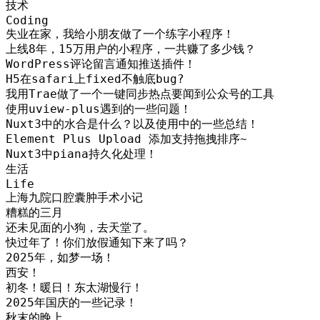
技术
Coding
失业在家，我给小朋友做了一个练字小程序！
上线8年，15万用户的小程序，一共赚了多少钱？
WordPress评论留言通知推送插件！
H5在safari上fixed不触底bug?
我用Trae做了一个一键同步热点要闻到公众号的工具
使用uview-plus遇到的一些问题！
Nuxt3中的水合是什么？以及使用中的一些总结！
Element Plus Upload 添加支持拖拽排序~
Nuxt3中piana持久化处理！
生活
Life
上海九院口腔囊肿手术小记
糟糕的三月
还未见面的小狗，去天堂了。
快过年了！你们放假通知下来了吗？
2025年，如梦一场！
西安！
初冬！暖日！东太湖慢行！
2025年国庆的一些记录！
秋末的晚上