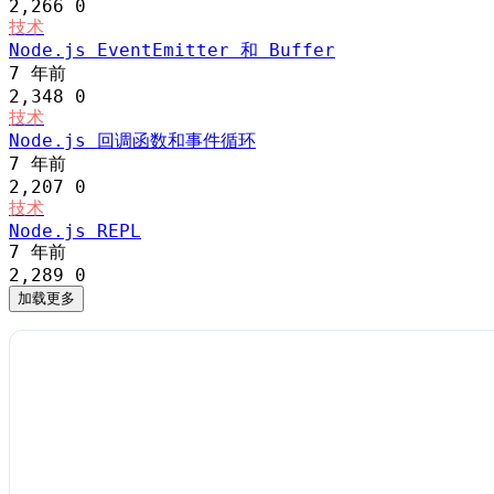
2,266
0
技术
Node.js EventEmitter 和 Buffer
7 年前
2,348
0
技术
Node.js 回调函数和事件循环
7 年前
2,207
0
技术
Node.js REPL
7 年前
2,289
0
加载更多