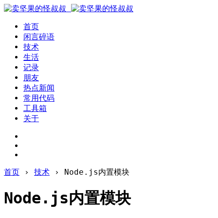
首页
闲言碎语
技术
生活
记录
朋友
热点新闻
常用代码
工具箱
关于
首页
›
技术
›
Node.js内置模块
Node.js内置模块