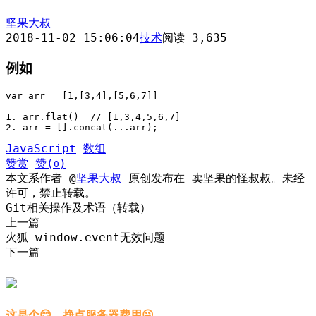
坚果大叔
2018-11-02 15:06:04
技术
阅读 3,635
例如
var arr = [1,[3,4],[5,6,7]]

1. arr.flat()  // [1,3,4,5,6,7]

2. arr = [].concat(...arr);
JavaScript
数组
赞赏
赞(
)
0
本文系作者 @
坚果大叔
原创发布在 卖坚果的怪叔叔。未经
许可，禁止转载。
Git相关操作及术语（转载）
上一篇
火狐 window.event无效问题
下一篇
这是个😊，挣点服务器费用😜