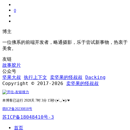
0
博主
一位佛系的前端开发者，略通摄影，乐于尝试新事物，热衷于
美食。
友链
故事胶片
公众号
坚果大叔
执行上下文
卖坚果的怪叔叔
Dacking
Copyright © 2017-2026
卖坚果的怪叔叔
本博客已运行 2928天 7时 3分 15秒 (●'◡'●)ﾉ♥
萌ICP备20230818号
苏ICP备18048410号-3
首页