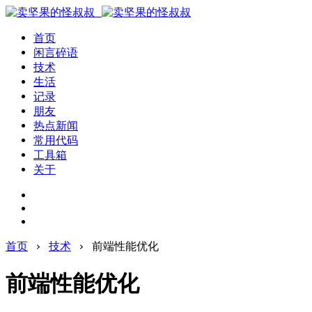
首页
闲言碎语
技术
生活
记录
朋友
热点新闻
常用代码
工具箱
关于
首页
›
技术
›
前端性能优化
前端性能优化