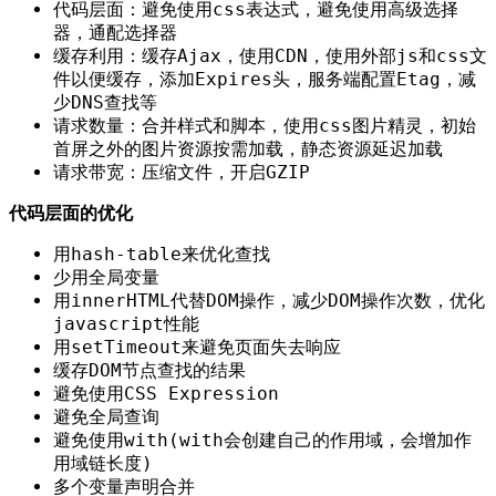
代码层面：避免使用css表达式，避免使用高级选择
器，通配选择器
缓存利用：缓存Ajax，使用CDN，使用外部js和css文
件以便缓存，添加Expires头，服务端配置Etag，减
少DNS查找等
请求数量：合并样式和脚本，使用css图片精灵，初始
首屏之外的图片资源按需加载，静态资源延迟加载
请求带宽：压缩文件，开启GZIP
代码层面的优化
用hash-table来优化查找
少用全局变量
用innerHTML代替DOM操作，减少DOM操作次数，优化
javascript性能
用setTimeout来避免页面失去响应
缓存DOM节点查找的结果
避免使用CSS Expression
避免全局查询
避免使用with(with会创建自己的作用域，会增加作
用域链长度)
多个变量声明合并