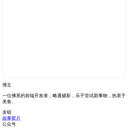
博主
一位佛系的前端开发者，略通摄影，乐于尝试新事物，热衷于
美食。
友链
故事胶片
公众号