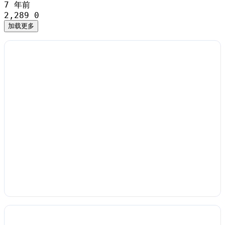
7 年前
2,289
0
加载更多