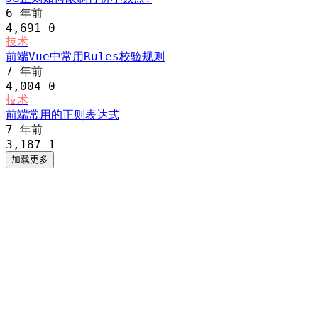
6 年前
4,691
0
技术
前端Vue中常用Rules校验规则
7 年前
4,004
0
技术
前端常用的正则表达式
7 年前
3,187
1
加载更多