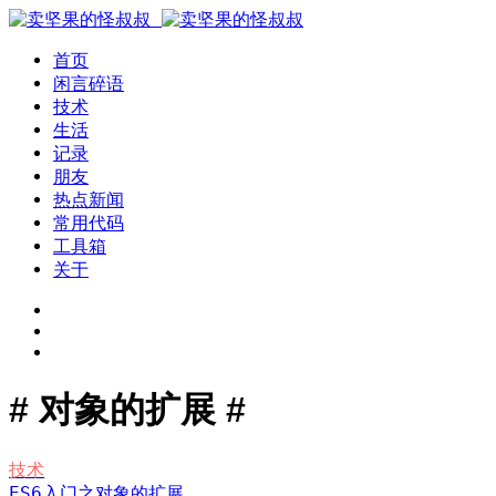
首页
闲言碎语
技术
生活
记录
朋友
热点新闻
常用代码
工具箱
关于
# 对象的扩展 #
技术
ES6入门之对象的扩展