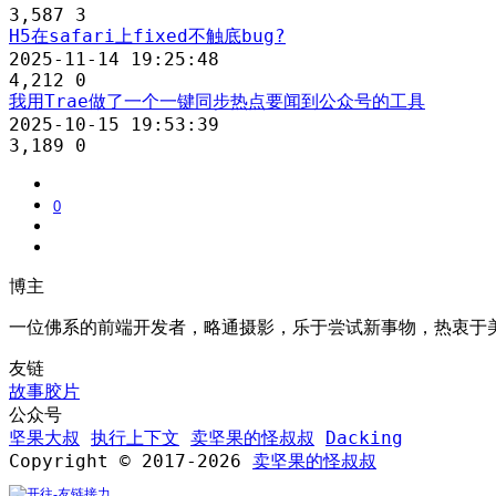
3,587
3
H5在safari上fixed不触底bug?
2025-11-14 19:25:48
4,212
0
我用Trae做了一个一键同步热点要闻到公众号的工具
2025-10-15 19:53:39
3,189
0
0
博主
一位佛系的前端开发者，略通摄影，乐于尝试新事物，热衷于
友链
故事胶片
公众号
坚果大叔
执行上下文
卖坚果的怪叔叔
Dacking
Copyright © 2017-2026
卖坚果的怪叔叔