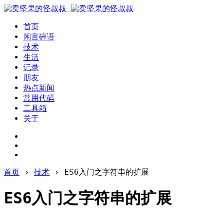
首页
闲言碎语
技术
生活
记录
朋友
热点新闻
常用代码
工具箱
关于
首页
›
技术
›
ES6入门之字符串的扩展
ES6入门之字符串的扩展