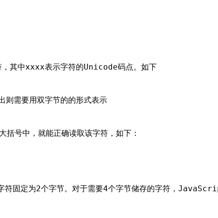
符，其中xxxx表示字符的Unicode码点。如下
果超出则需要用双字节的的形式表示
大括号中，就能正确读取该字符，如下：
，每个字符固定为2个字节。对于需要4个字节储存的字符，JavaSc