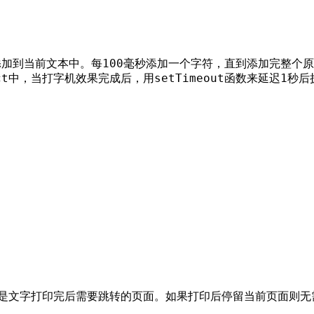
本添加到当前文本中。每100毫秒添加一个字符，直到添加完整
ffect中，当打字机效果完成后，用setTimeout函数来延迟1
ation 是文字打印完后需要跳转的页面。如果打印后停留当前页面则