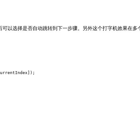
后可以选择是否自动跳转到下一步骤。另外这个打字机效果在多
urrentIndex]);
