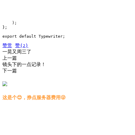
    );

};

export default Typewriter;
赞赏
赞(
)
2
一晃又周三了
上一篇
镜头下的一点记录！
下一篇
这是个😊，挣点服务器费用😜