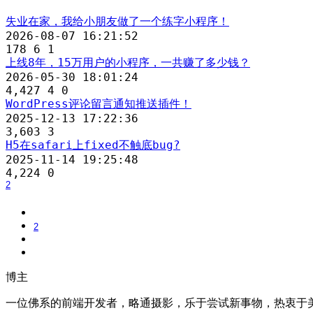
失业在家，我给小朋友做了一个练字小程序！
2026-08-07 16:21:52
178
6
1
上线8年，15万用户的小程序，一共赚了多少钱？
2026-05-30 18:01:24
4,427
4
0
WordPress评论留言通知推送插件！
2025-12-13 17:22:36
3,603
3
H5在safari上fixed不触底bug?
2025-11-14 19:25:48
4,224
0
2
2
博主
一位佛系的前端开发者，略通摄影，乐于尝试新事物，热衷于