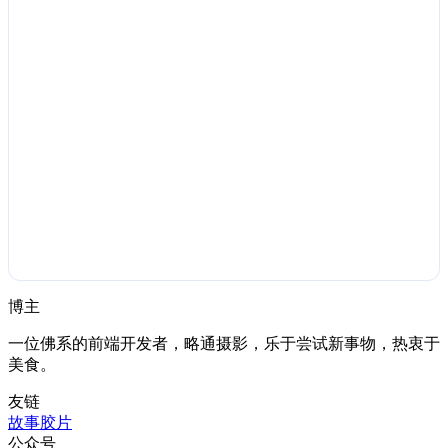
博主
一位佛系的前端开发者，略通摄影，乐于尝试新事物，热衷于
美食。
友链
故事胶片
公众号