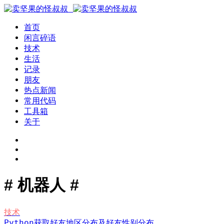
首页
闲言碎语
技术
生活
记录
朋友
热点新闻
常用代码
工具箱
关于
# 机器人 #
技术
Python获取好友地区分布及好友性别分布