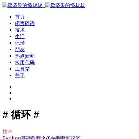
首页
闲言碎语
技术
生活
记录
朋友
热点新闻
常用代码
工具箱
关于
# 循环 #
技术
Python基础教程之条件判断和循环