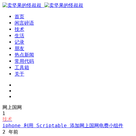
首页
闲言碎语
技术
生活
记录
朋友
热点新闻
常用代码
工具箱
关于
网上国网
1
技术
iphone 利用 Scriptable 添加网上国网电费小组件
2 年前