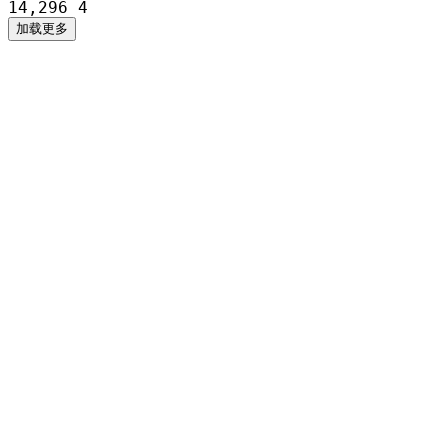
14,296
4
加载更多